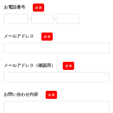
お電話番号
必 須
-
-
メールアドレス
必 須
メールアドレス（確認用）
必 須
お問い合わせ内容
必 須