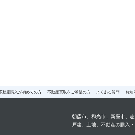
不動産購入が初めての方
不動産買取をご希望の方
よくある質問
お知
朝霞市、和光市、新座市、志
戸建、土地、不動産の購入・